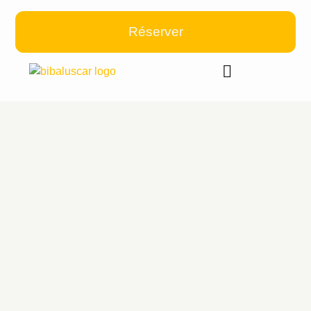
Réserver
Nos voitures