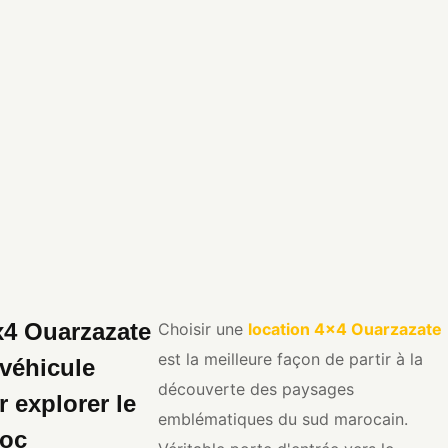
x4 Ouarzazate
Choisir une
location 4x4 Ouarzazate
est la meilleure façon de partir à la
 véhicule
découverte des paysages
 explorer le
emblématiques du sud marocain.
roc