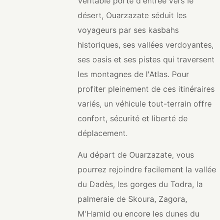
Véritable porte d'entrée vers le
désert, Ouarzazate séduit les
voyageurs par ses kasbahs
historiques, ses vallées verdoyantes,
ses oasis et ses pistes qui traversent
les montagnes de l'Atlas. Pour
profiter pleinement de ces itinéraires
variés, un véhicule tout-terrain offre
confort, sécurité et liberté de
déplacement.
Au départ de Ouarzazate, vous
pourrez rejoindre facilement la vallée
du Dadès, les gorges du Todra, la
palmeraie de Skoura, Zagora,
M'Hamid ou encore les dunes du