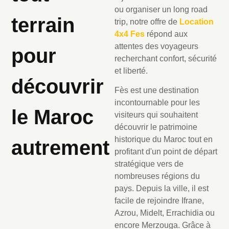
ou organiser un long road
terrain
trip, notre offre de
Location
4x4 Fes
répond aux
attentes des voyageurs
pour
recherchant confort, sécurité
et liberté.
découvrir
Fès est une destination
incontournable pour les
le Maroc
visiteurs qui souhaitent
découvrir le patrimoine
historique du Maroc tout en
autrement
profitant d'un point de départ
stratégique vers de
nombreuses régions du
pays. Depuis la ville, il est
facile de rejoindre Ifrane,
Azrou, Midelt, Errachidia ou
encore Merzouga. Grâce à