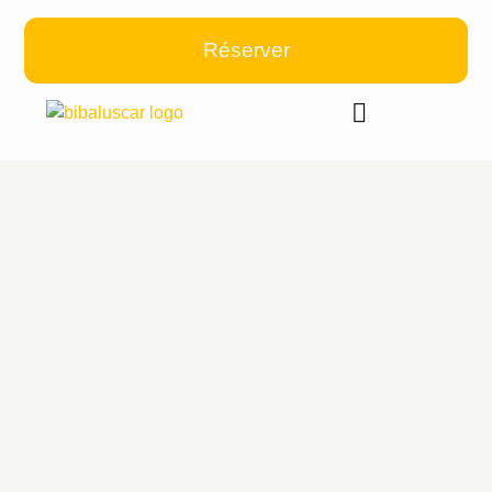
Réserver
Nos voitures