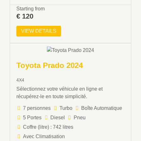
Starting from
€
120
VIEW DETAILS
Toyota Prado 2024
4X4
Sélectionnez votre véhicule en ligne et
récupérez-le en toute simplicité.
7 personnes
Turbo
Boîte Automatique
5 Portes
Diesel
Pneu
Coffre (litre) : 742 litres
Avec Climatisation