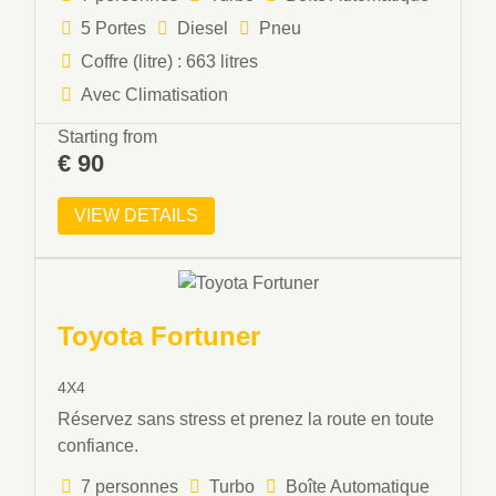
5 Portes
Diesel
Pneu
Coffre (litre) : 663 litres
Avec Climatisation
Starting from
€
90
VIEW DETAILS
Toyota Fortuner
4X4
Réservez sans stress et prenez la route en toute
confiance.
7 personnes
Turbo
Boîte Automatique