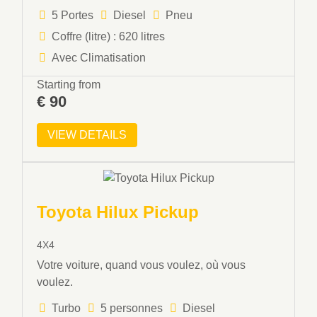
5 Portes
Diesel
Pneu
Coffre (litre) : 620 litres
Avec Climatisation
Starting from
€
90
VIEW DETAILS
Toyota Hilux Pickup
4X4
Votre voiture, quand vous voulez, où vous
voulez.
Turbo
5 personnes
Diesel