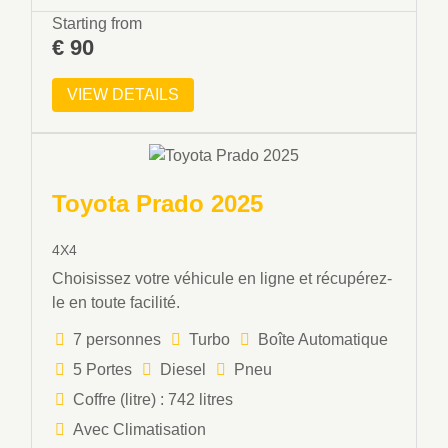
Starting from
€
90
VIEW DETAILS
Toyota Prado 2025
4X4
Choisissez votre véhicule en ligne et récupérez-
le en toute facilité.
7 personnes
Turbo
Boîte Automatique
5 Portes
Diesel
Pneu
Coffre (litre) : 742 litres
Avec Climatisation